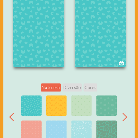
Natureza
Diversão
Cores