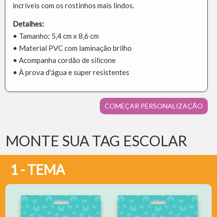
incríveis com os rostinhos mais lindos.
Detalhes:
• Tamanho: 5,4 cm x 8,6 cm
• Material PVC com laminação brilho
• Acompanha cordão de silicone
• À prova d'água e super resistentes
COMEÇAR PERSONALIZAÇÃO
MONTE SUA TAG ESCOLAR
1 - TEMA