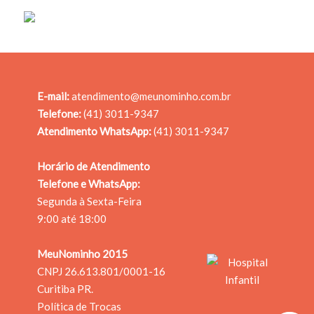
2
E-mail:
atendimento@meunominho.com.br
TAGS COM FOTO
Telefone:
(41) 3011-9347
Atendimento WhatsApp:
(41) 3011-9347
R$ 66,00
Horário de Atendimento
Telefone e WhatsApp:
Segunda à Sexta-Feira
ADICIONAR AO
9:00 até 18:00
CARRINHO
MeuNominho 2015
CNPJ 26.613.801/0001­-16
Curitiba PR.
Política de Trocas