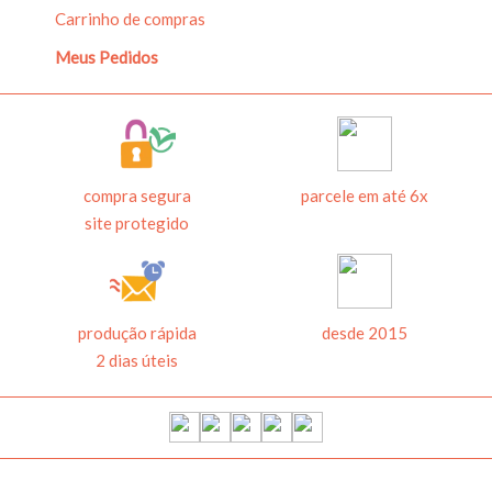
Carrinho de compras
1
Meus Pedidos
compra segura
parcele em até 6x
TAG COM FOTO
site protegido
R$ 38,00
produção rápida
desde 2015
2 dias úteis
ADICIONAR AO
CARRINHO