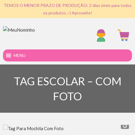
TEMOS O MENOR PRAZO DE PRODUÇÃO: 2 dias úteis para todos
os produtos ;-) Aproveite!
MENU
TAG ESCOLAR – COM
FOTO