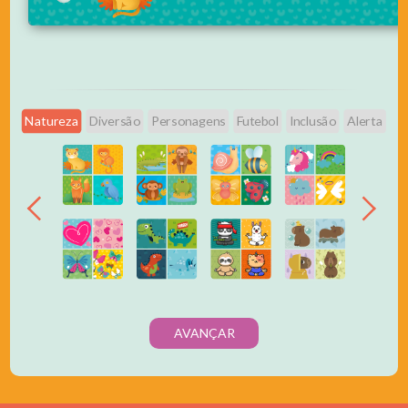
Natureza
Diversão
Personagens
Futebol
Inclusão
Alerta
AVANÇAR