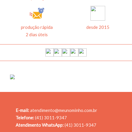
4
produção rápida
desde 2015
2 dias úteis
Pulseiras de Identificação
R$ 84,00
ADICIONAR AO
CARRINHO
E-mail:
atendimento@meunominho.com.br
Telefone:
(41) 3011-9347
Atendimento WhatsApp:
(41) 3011-9347