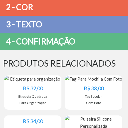
2 - COR
3 - TEXTO
4 - CONFIRMAÇÃO
PRODUTOS RELACIONADOS
R$
32,00
R$
38,00
Etiqueta Quadrada
Tag Escolar
Para Organização
Com Foto
R$
34,00