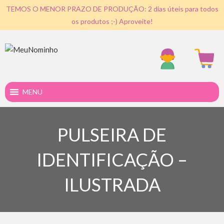
TEMOS O MENOR PRAZO DE PRODUÇÃO: 2 dias úteis para todos
os produtos ;-) Aproveite!
MENU
PULSEIRA DE
IDENTIFICAÇÃO –
ILUSTRADA