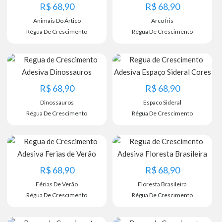
R$
68,90
R$
68,90
Animais Do Ártico
Arco Íris
Régua De Crescimento
Régua De Crescimento
R$
68,90
R$
68,90
Dinossauros
Espaco Sideral
Régua De Crescimento
Régua De Crescimento
R$
68,90
R$
68,90
Férias De Verão
Floresta Brasileira
Régua De Crescimento
Régua De Crescimento