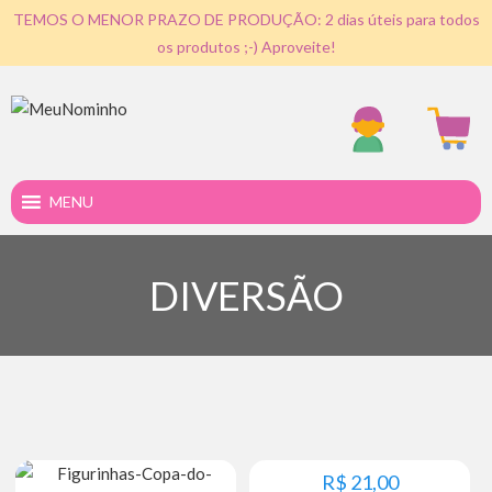
TEMOS O MENOR PRAZO DE PRODUÇÃO: 2 dias úteis para todos
os produtos ;-) Aproveite!
MENU
DIVERSÃO
R$
21,00