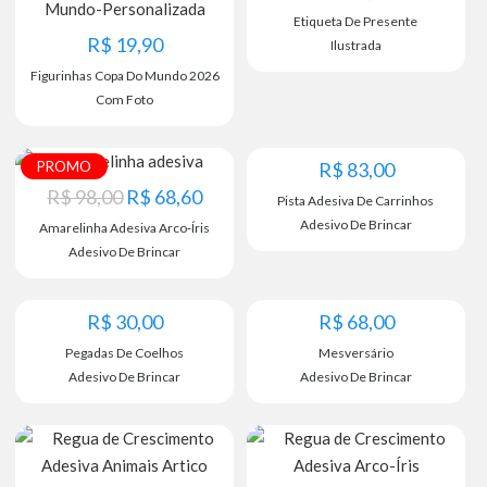
Etiqueta De Presente
R$
19,90
Ilustrada
Figurinhas Copa Do Mundo 2026
Com Foto
PROMO
R$
83,00
R$
98,00
R$
68,60
Pista Adesiva De Carrinhos
Adesivo De Brincar
Amarelinha Adesiva Arco⁃Íris
Adesivo De Brincar
R$
30,00
R$
68,00
Pegadas De Coelhos
Mesversário
Adesivo De Brincar
Adesivo De Brincar