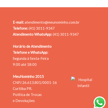
E-mail:
atendimento@meunominho.com.br
Telefone:
(41) 3011-9347
Atendimento WhatsApp:
(41) 3011-9347
Horário de Atendimento
Telefone e WhatsApp:
Segunda à Sexta-Feira
9:00 até 18:00
MeuNominho 2015
CNPJ 26.613.801/0001­-16
Curitiba PR.
Política de Trocas
e Devoluções