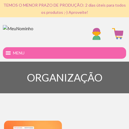
TEMOS O MENOR PRAZO DE PRODUÇÃO: 2 dias úteis para todos
os produtos ;-) Aproveite!
MENU
ORGANIZAÇÃO