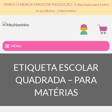
TEMOS O MENOR PRAZO DE PRODUÇÃO: 2 dias úteis para todos
os produtos ;-) Aproveite!
MENU
ETIQUETA ESCOLAR
QUADRADA – PARA
MATÉRIAS