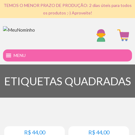
TEMOS O MENOR PRAZO DE PRODUÇÃO: 2 dias úteis para todos
os produtos ;-) Aproveite!
MENU
ETIQUETAS QUADRADAS
R$
44,00
R$
44,00